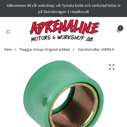
Välkommen till vår webshop, vår fysiska butik och verkstad hittar ni
på Skördevägen 3 i Hudiksvall
0
Hem
Piaggio Group Original artiklar
Variatorrullar -849914