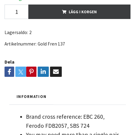
LÄGG I KORGEN
Lagersaldo:
2
Artikelnummer:
Gold Fren 137
Dela
INFORMATION
Brand cross reference: EBC 260,
Ferodo FDB2057, SBS 724
You may need more than a single pair