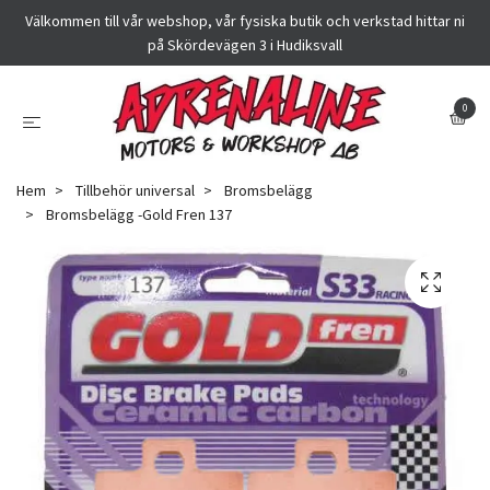
Välkommen till vår webshop, vår fysiska butik och verkstad hittar ni
på Skördevägen 3 i Hudiksvall
0
Hem
Tillbehör universal
Bromsbelägg
Bromsbelägg -Gold Fren 137