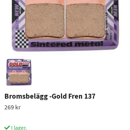
Bromsbelägg -Gold Fren 137
269 kr
I lager.