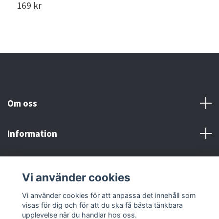
169 kr
S
Om oss
Information
Här finns vi!
Vi använder cookies
Sociala medier
Vi använder cookies för att anpassa det innehåll som
visas för dig och för att du ska få bästa tänkbara
upplevelse när du handlar hos oss.