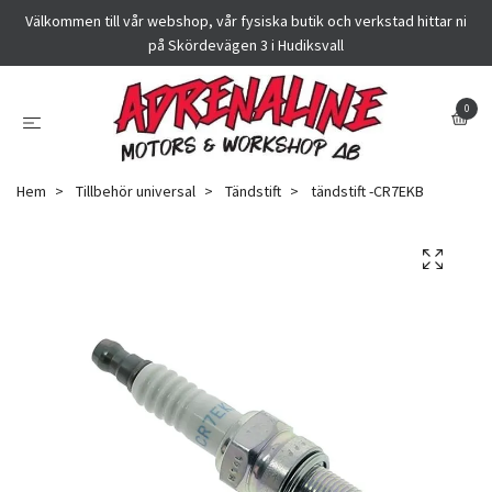
Välkommen till vår webshop, vår fysiska butik och verkstad hittar ni
på Skördevägen 3 i Hudiksvall
0
Hem
Tillbehör universal
Tändstift
tändstift -CR7EKB