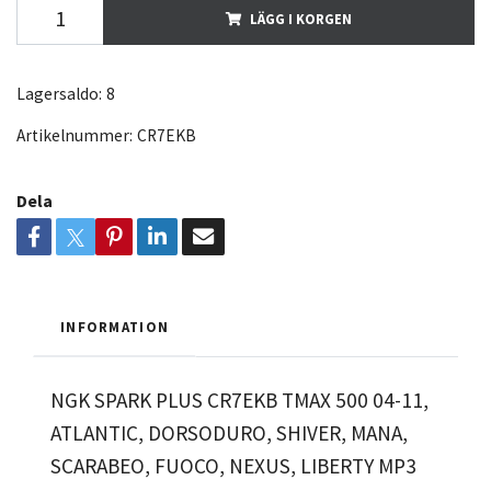
LÄGG I KORGEN
Lagersaldo:
8
Artikelnummer:
CR7EKB
Dela
INFORMATION
NGK SPARK PLUS CR7EKB TMAX 500 04-11,
ATLANTIC, DORSODURO, SHIVER, MANA,
SCARABEO, FUOCO, NEXUS, LIBERTY MP3