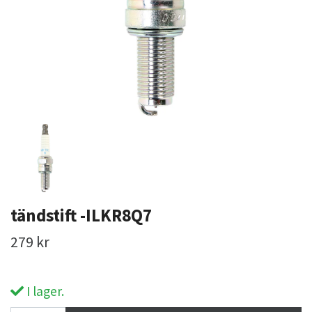
tändstift -ILKR8Q7
279 kr
I lager.