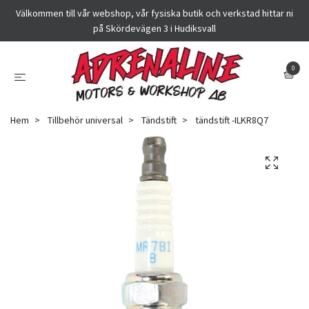
Välkommen till vår webshop, vår fysiska butik och verkstad hittar ni
på Skördevägen 3 i Hudiksvall
0
Hem
Tillbehör universal
Tändstift
tändstift -ILKR8Q7