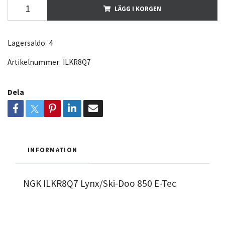
LÄGG I KORGEN
Lagersaldo:
4
Artikelnummer:
ILKR8Q7
Dela
INFORMATION
NGK ILKR8Q7 Lynx/Ski-Doo 850 E-Tec