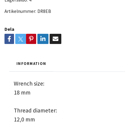
Artikelnummer:
DR8EB
Dela
INFORMATION
Wrench size:
18 mm
Thread diameter:
12,0 mm