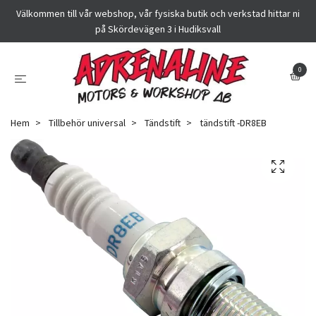
Välkommen till vår webshop, vår fysiska butik och verkstad hittar ni
på Skördevägen 3 i Hudiksvall
0
Hem
Tillbehör universal
Tändstift
tändstift -DR8EB