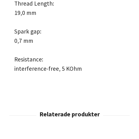
Thread Length:
19,0 mm
Spark gap:
0,7 mm
Resistance:
interference-free, 5 KOhm