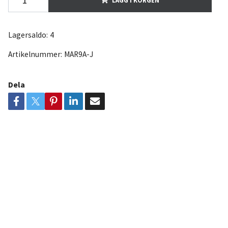
Lagersaldo:
4
Artikelnummer:
MAR9A-J
Dela