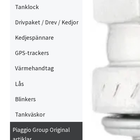
Tanklock
Drivpaket / Drev / Kedjor
Kedjespännare
GPS-trackers
Värmehandtag
Lås
Blinkers
Tankväskor
Piaggio Group Original
artiklar