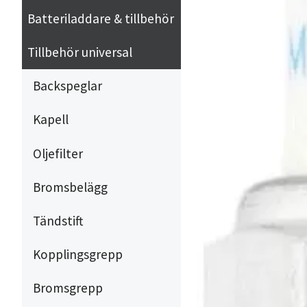
Batteriladdare & tillbehör
Tillbehör universal
Backspeglar
Kapell
Oljefilter
Bromsbelägg
Tändstift
Kopplingsgrepp
Bromsgrepp