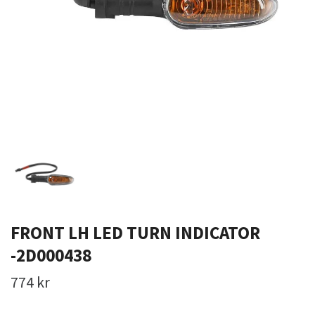
FRONT LH LED TURN INDICATOR
-2D000438
774 kr