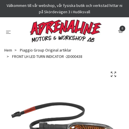
Välkommen till vår webshop, vår fysiska butik och verkstad hittar ni
på Skördevägen 3 i Hudiksvall
0
Hem
Piaggio Group Original artiklar
FRONT LH LED TURN INDICATOR -2D000438