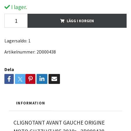
I lager.
LÄGG I KORGEN
Lagersaldo:
1
Artikelnummer:
2D000438
Dela
INFORMATION
CLIGNOTANT AVANT GAUCHE ORIGINE