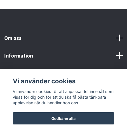
Om oss
Information
Här finns vi!
Vi använder cookies
Sociala medier
Vi använder cookies för att anpassa det innehåll som
visas för dig och för att du ska få bästa tänkbara
upplevelse när du handlar hos oss.
Godkänn alla