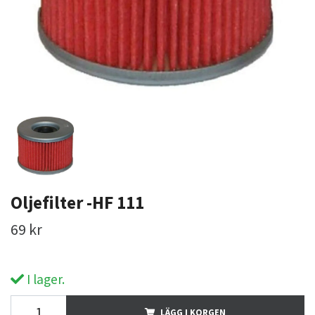
Oljefilter -HF 111
69 kr
I lager.
LÄGG I KORGEN