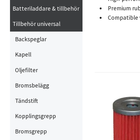
Premium rubb
Batteriladdare & tillbehör
Compatible w
Tillbehör universal
Backspeglar
Kapell
Oljefilter
Bromsbelägg
Tändstift
Kopplingsgrepp
Bromsgrepp