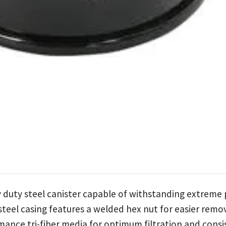
 duty steel canister capable of withstanding extreme 
teel casing features a welded hex nut for easier remov
ance tri-fiber media for optimum filtration and consis