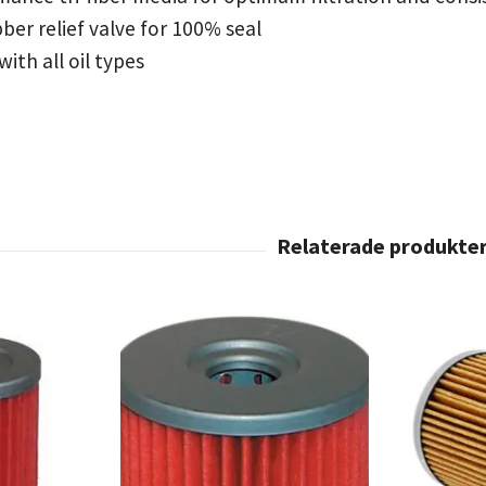
er relief valve for 100% seal
ith all oil types