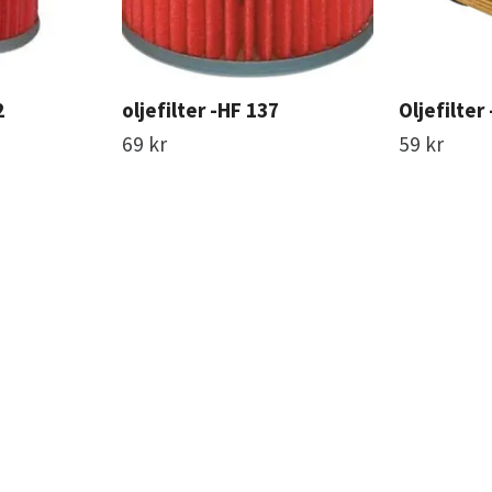
2
oljefilter -HF 137
Oljefilter
69 kr
59 kr