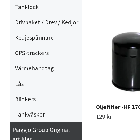
Tanklock
Drivpaket / Drev / Kedjor
Kedjespännare
GPS-trackers
Värmehandtag
Lås
Blinkers
Oljefilter -HF 17
Tankväskor
129 kr
Piaggio Group Original
artiklar