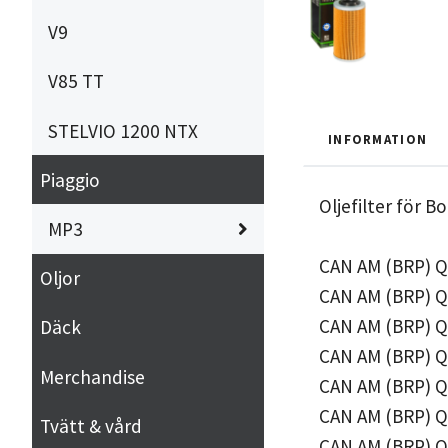
V9
V85 TT
STELVIO 1200 NTX
INFORMATION
Piaggio
Oljefilter för 
MP3
CAN AM (BRP) Q
Oljor
CAN AM (BRP) Q
CAN AM (BRP) Q
Däck
CAN AM (BRP) Q
Merchandise
CAN AM (BRP) Q
CAN AM (BRP) Q
Tvätt & vård
CAN AM (BRP) Q