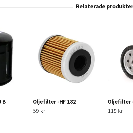
0 B
Oljefilter -HF 182
Oljefilter
59 kr
119 kr