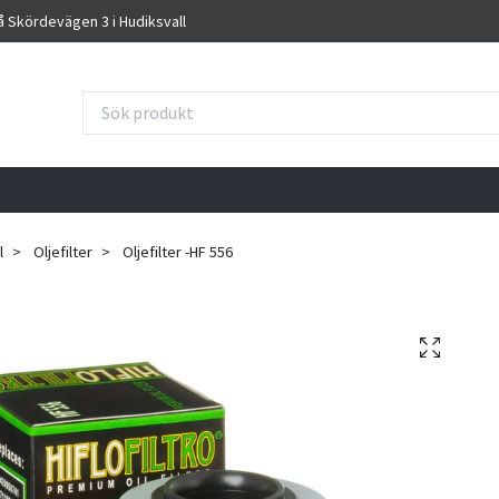
på Skördevägen 3 i Hudiksvall
l
Oljefilter
Oljefilter -HF 556