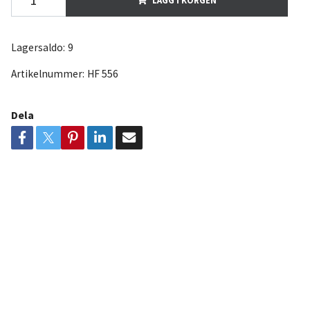
Lagersaldo:
9
Artikelnummer:
HF 556
Dela