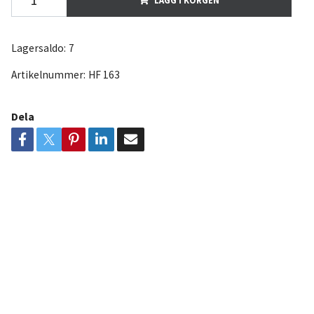
Lagersaldo:
7
Artikelnummer:
HF 163
Dela