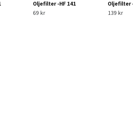
1
Oljefilter -HF 141
Oljefilter
69 kr
139 kr