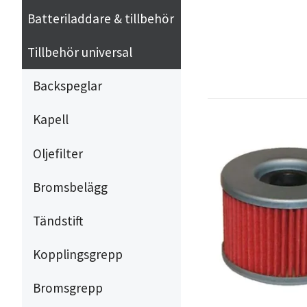
Batteriladdare & tillbehör
Tillbehör universal
Backspeglar
Kapell
Oljefilter
Bromsbelägg
Tändstift
Kopplingsgrepp
Bromsgrepp