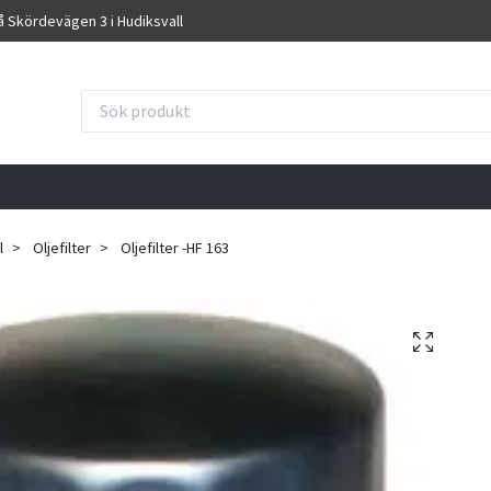
på Skördevägen 3 i Hudiksvall
l
Oljefilter
Oljefilter -HF 163