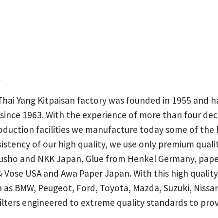
-Thai Yang Kitpaisan factory was founded in 1955 and 
 since 1963. With the experience of more than four d
uction facilities we manufacture today some of the bes
istency of our high quality, we use only premium qual
usho and NKK Japan, Glue from Henkel Germany, paper 
 Vose USA and Awa Paper Japan. With this high quality,
 as BMW, Peugeot, Ford, Toyota, Mazda, Suzuki, Nissan
ilters engineered to extreme quality standards to pro