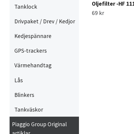
Oljefilter -HF 11
Tanklock
69 kr
Drivpaket / Drev / Kedjor
Kedjespännare
GPS-trackers
Värmehandtag
Lås
Blinkers
Tankväskor
Piaggio Group Original
artiklar